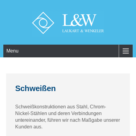
CNC Drehen und Fräsen
LAUKART UND
Menu
WENKELER
Schweißen
Schweißkonstruktionen aus Stahl, Chrom-
Nickel-Stählen und deren Verbindungen
untereinander, führen wir nach Maßgabe unserer
Kunden aus.